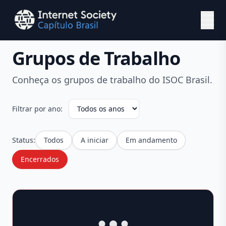
Ir para o conteúdo principal
Grupos de Trabalho
Conheça os grupos de trabalho do ISOC Brasil.
Filtrar por ano:
Status:
Todos
A iniciar
Em andamento
Encerrados