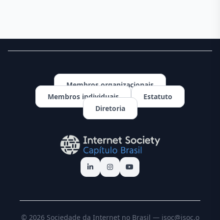
Membros organizacionais
Membros individuais
Estatuto
Diretoria
© 2026 Sociedade da Internet no Brasil —
isoc@isoc.o