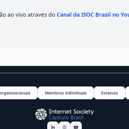
ão ao vivo através do
Canal da ISOC Brasil no Yo
rganizacionais
Membros individuais
Estatuto