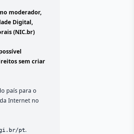
omo moderador,
ade Digital,
rais (NIC.br)
possível
reitos sem criar
do país para o
da Internet no
.
gi.br/pt