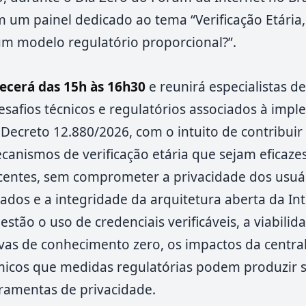
m um painel dedicado ao tema “Verificação Etária,
um modelo regulatório proporcional?”.
ecerá das 15h às 16h30
e reunirá especialistas de
desafios técnicos e regulatórios associados à imp
Decreto 12.880/2026, com o intuito de contribuir
canismos de verificação etária que sejam eficaze
scentes, sem comprometer a privacidade dos usuár
dos e a integridade da arquitetura aberta da Int
stão o uso de credenciais verificáveis, a viabilid
as de conhecimento zero, os impactos da centra
têmicos que medidas regulatórias podem produzir 
rramentas de privacidade.