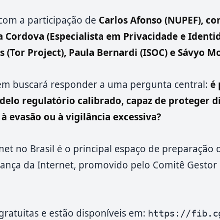
 com a participação de
Carlos Afonso (NUPEF), c
 Cordova (Especialista em Privacidade e Identid
 (Tor Project), Paula Bernardi (ISOC) e Sávyo Mo
m buscará responder a uma pergunta central:
é 
lo regulatório calibrado, capaz de proteger di
à evasão ou à vigilância excessiva?
et no Brasil é o principal espaço de preparação 
nça da Internet, promovido pelo Comitê Gestor 
 gratuitas e estão disponíveis em:
https://fib.c