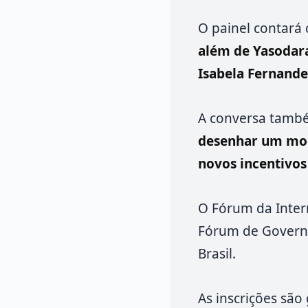
O painel contará
além de Yasodara
Isabela Fernandes
A conversa també
desenhar um mode
novos incentivos 
O Fórum da Intern
Fórum de Governa
Brasil.
As inscrições são