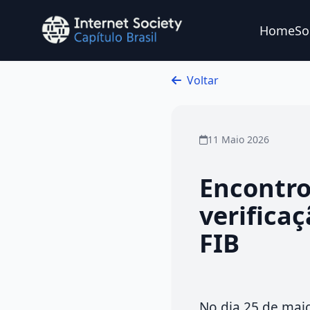
Home
So
Ir para o conteúdo principal
Voltar
11 Maio 2026
Encontro
verifica
FIB
No dia 25 de maio