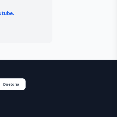
utube.
Diretoria