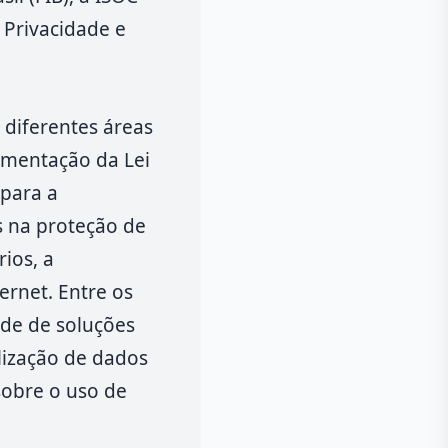
 Privacidade e
 diferentes áreas
lementação da Lei
 para a
s na proteção de
ios, a
ernet. Entre os
ade de soluções
lização de dados
sobre o uso de