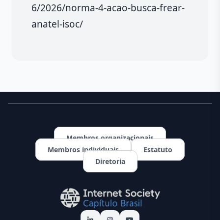
6/2026/norma-4-acao-busca-frear-
anatel-isoc/
Membros organizacionais
Membros individuais
Estatuto
Diretoria