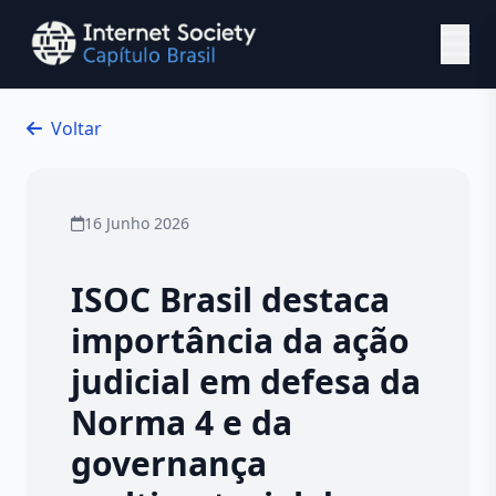
Ir para o conteúdo principal
Voltar
16 Junho 2026
ISOC Brasil destaca
importância da ação
judicial em defesa da
Norma 4 e da
governança