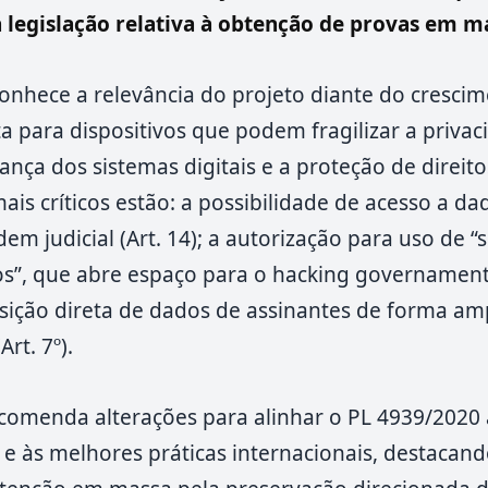
legislação relativa à obtenção de provas em ma
nhece a relevância do projeto diante do crescim
rta para dispositivos que podem fragilizar a priva
ança dos sistemas digitais e a proteção de direit
ais críticos estão: a possibilidade de acesso a da
m judicial (Art. 14); a autorização para uso de “
”, que abre espaço para o hacking governamental
sição direta de dados de assinantes de forma am
rt. 7º).
ecomenda alterações para alinhar o PL 4939/202
ro e às melhores práticas internacionais, destacan