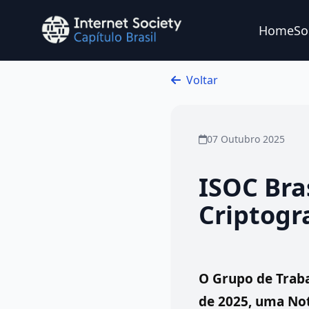
Home
So
Ir para o conteúdo principal
Voltar
07 Outubro 2025
ISOC Bra
Criptogr
O Grupo de Traba
de 2025, uma Not