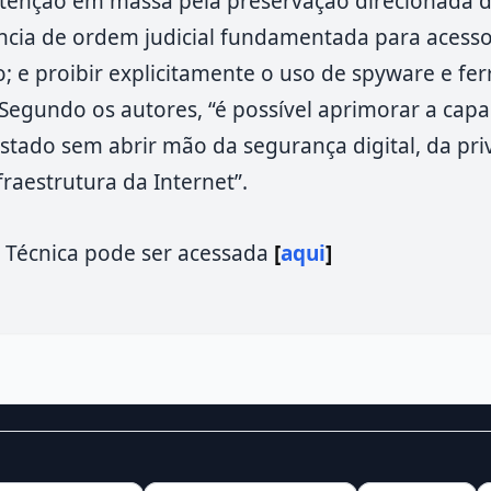
retenção em massa pela preservação direcionada 
ncia de ordem judicial fundamentada para acesso
; e proibir explicitamente o uso de spyware e fe
Segundo os autores, “é possível aprimorar a cap
Estado sem abrir mão da segurança digital, da pri
fraestrutura da Internet”.
a Técnica pode ser acessada
[
aqui
]