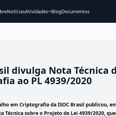
bre
Notícias
Atividades
Blog
Documentos
sil divulga Nota Técnica 
afia ao PL 4939/2020
lho em Criptografia da ISOC Brasil publicou, e
a Técnica sobre o Projeto de Lei 4939/2020, que