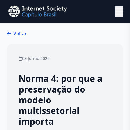
Ir para o conteúdo principal
Voltar
08 Junho 2026
Norma 4: por que a
preservação do
modelo
multissetorial
importa