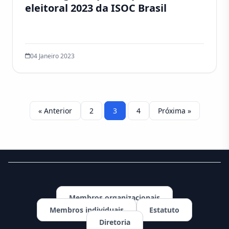
eleitoral 2023 da ISOC Brasil
04 Janeiro 2023
« Anterior
2
3
4
Próxima »
Membros organizacionais
Membros individuais
Estatuto
Diretoria